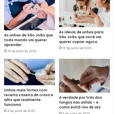
As ideias de unhas para
As unhas de São João que
São João que você vai
todo mundo vai querer
querer copiar agora
aprender
10 de junho de 2025
16 de junho de 2025
Unhas mais fortes com
receita caseira de cravo e
A verdade por trás dos
alho que realmente
fungos nas unhas – e
funciona
como evitá-los de vez
4 de junho de 2025
4 de junho de 2025