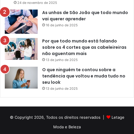
24 de novembro de 2025
As unhas de São João que todo mundo
vai querer aprender
16 de junho de 2025
Por que todo mundo está falando
sobre os 4 cortes que as cabeleireiras
não aguentam mais
13 de junho de 2025
O que ninguém te contou sobre a
tendência que voltou e muda tudo no
seu look
13 de junho de 2025
© Copyright 2026, Todos os direitos reservados |
Letage
Moda e Beleza