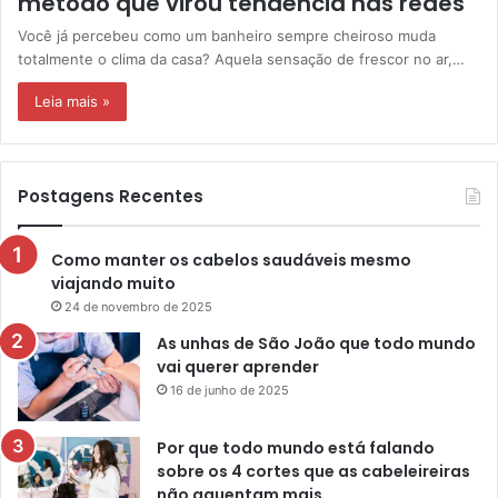
método que virou tendência nas redes
Você já percebeu como um banheiro sempre cheiroso muda
totalmente o clima da casa? Aquela sensação de frescor no ar,…
Leia mais »
Postagens Recentes
Como manter os cabelos saudáveis mesmo
viajando muito
24 de novembro de 2025
As unhas de São João que todo mundo
vai querer aprender
16 de junho de 2025
Por que todo mundo está falando
sobre os 4 cortes que as cabeleireiras
não aguentam mais