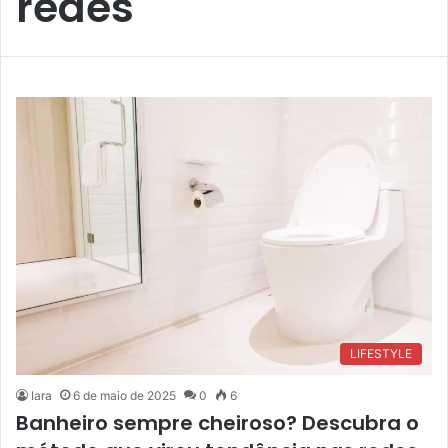
redes
LIFESTYLE
Iara
6 de maio de 2025
0
6
Banheiro sempre cheiroso? Descubra o