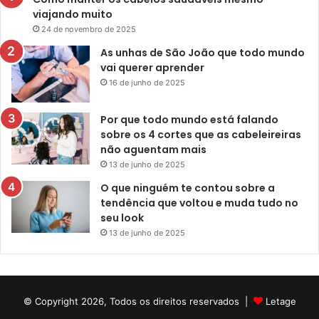
viajando muito
24 de novembro de 2025
As unhas de São João que todo mundo
vai querer aprender
16 de junho de 2025
Por que todo mundo está falando
sobre os 4 cortes que as cabeleireiras
não aguentam mais
13 de junho de 2025
O que ninguém te contou sobre a
tendência que voltou e muda tudo no
seu look
13 de junho de 2025
© Copyright 2026, Todos os direitos reservados |
Letage