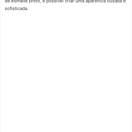
de esmalte preto, é possível criar uma aparência ousada e
sofisticada.