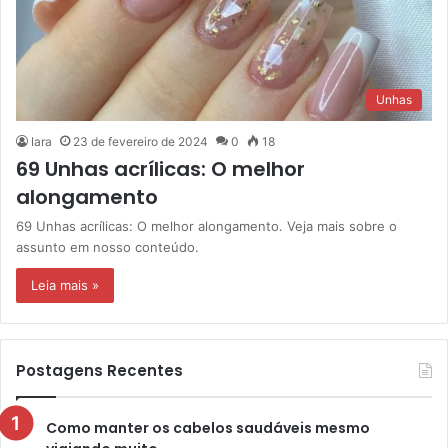
Unhas
Iara
23 de fevereiro de 2024
0
18
69 Unhas acrílicas: O melhor
alongamento
69 Unhas acrílicas: O melhor alongamento. Veja mais sobre o
assunto em nosso conteúdo.
Leia mais »
Postagens Recentes
Como manter os cabelos saudáveis mesmo