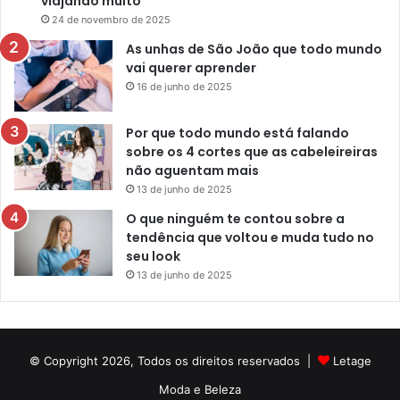
viajando muito
24 de novembro de 2025
As unhas de São João que todo mundo
vai querer aprender
16 de junho de 2025
Por que todo mundo está falando
sobre os 4 cortes que as cabeleireiras
não aguentam mais
13 de junho de 2025
O que ninguém te contou sobre a
tendência que voltou e muda tudo no
seu look
13 de junho de 2025
© Copyright 2026, Todos os direitos reservados |
Letage
Moda e Beleza