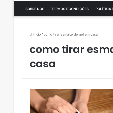
SOBRE NÓS
TERMOS E CONDIÇÕES
POLÍTICA 
Início
/
como tirar esmalte de gel em casa
como tirar esma
casa