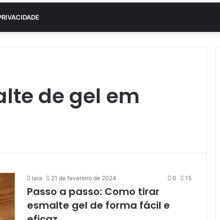
PRIVACIDADE
lte de gel em
Iara
21 de fevereiro de 2024
0
15
Passo a passo: Como tirar
esmalte gel de forma fácil e
eficaz