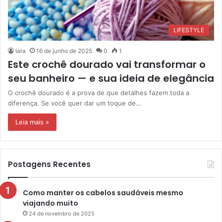
LIFESTYLE
Iara
16 de junho de 2025
0
1
Este crochê dourado vai transformar o
seu banheiro — e sua ideia de elegância
O crochê dourado é a prova de que detalhes fazem toda a
diferença. Se você quer dar um toque de…
Leia mais »
Postagens Recentes
Como manter os cabelos saudáveis mesmo
viajando muito
24 de novembro de 2025