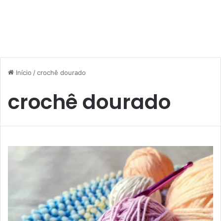
Início
/
crochê dourado
crochê dourado