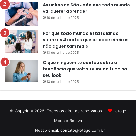
As unhas de São João que todo mundo
vai querer aprender
16 de junho de 2025
Por que todo mundo está falando
sobre os 4 cortes que as cabeleireiras
não aguentam mais
13 de junho de 2025
O que ninguém te contou sobre a
tendência que voltou e muda tudo no
seu look
13 de junho de 2025
© Copyright 2026, Todos os direitos reservados |
Letage
Moda e Beleza
|| Nosso email:
contato@letage.com.br