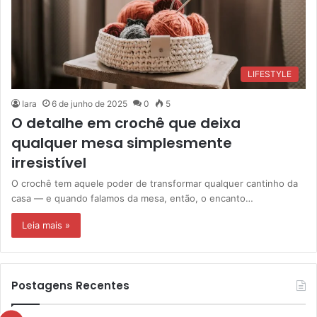
LIFESTYLE
Iara
6 de junho de 2025
0
5
O detalhe em crochê que deixa
qualquer mesa simplesmente
irresistível
O crochê tem aquele poder de transformar qualquer cantinho da
casa — e quando falamos da mesa, então, o encanto…
Leia mais »
Postagens Recentes