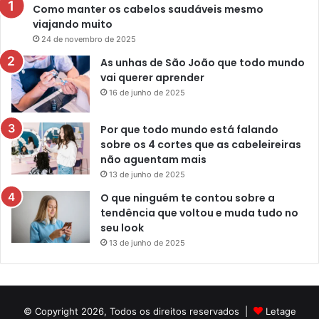
Como manter os cabelos saudáveis mesmo
viajando muito
24 de novembro de 2025
As unhas de São João que todo mundo
vai querer aprender
16 de junho de 2025
Por que todo mundo está falando
sobre os 4 cortes que as cabeleireiras
não aguentam mais
13 de junho de 2025
O que ninguém te contou sobre a
tendência que voltou e muda tudo no
seu look
13 de junho de 2025
© Copyright 2026, Todos os direitos reservados |
Letage