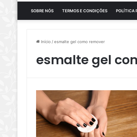
SOBRE NÓS
TERMOS E CONDIÇÕES
POLÍTICA 
Início
/
esmalte gel como remover
esmalte gel co