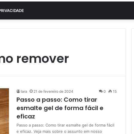
PRIVACIDADE
mo remover
Iara
21 de fevereiro de 2024
0
15
Passo a passo: Como tirar
esmalte gel de forma fácil e
eficaz
Passo a passo: Como tirar esmalte gel de forma fácil
e eficaz. Veja mais sobre o assunto em nosso