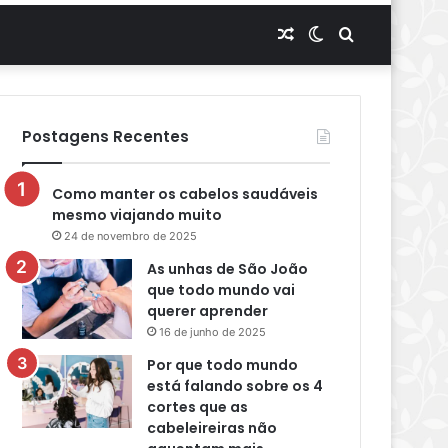
Artigo
Switch
Procurar
aleatório
skin
por
Postagens Recentes
Como manter os cabelos saudáveis
mesmo viajando muito
24 de novembro de 2025
As unhas de São João
que todo mundo vai
querer aprender
16 de junho de 2025
Por que todo mundo
está falando sobre os 4
cortes que as
cabeleireiras não