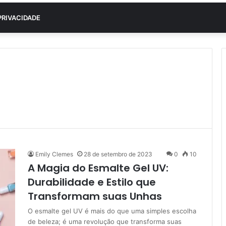
PRIVACIDADE
Emily Clemes
28 de setembro de 2023
0
10
A Magia do Esmalte Gel UV:
Durabilidade e Estilo que
Transformam suas Unhas
O esmalte gel UV é mais do que uma simples escolha
de beleza; é uma revolução que transforma suas