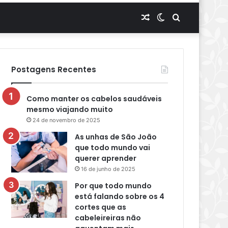
Artigo
Switch
Procurar
aleatório
skin
por
Postagens Recentes
Como manter os cabelos saudáveis
mesmo viajando muito
24 de novembro de 2025
As unhas de São João
que todo mundo vai
querer aprender
16 de junho de 2025
Por que todo mundo
está falando sobre os 4
cortes que as
cabeleireiras não