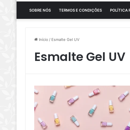
SOBRE NÓS
TERMOS E CONDIÇÕES
POLÍTICA 
Início
/
Esmalte Gel UV
Esmalte Gel UV