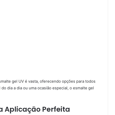
smalte gel UV é vasta, oferecendo opções para todos
 do dia a dia ou uma ocasião especial, o esmalte gel
 Aplicação Perfeita