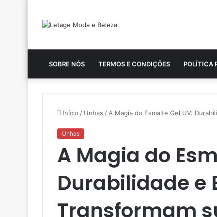
SOBRE NÓS
TERMOS E CONDIÇÕES
POLÍTICA 
Início
/
Unhas
/
A Magia do Esmalte Gel UV: Durabi
Unhas
A Magia do Esma
Durabilidade e 
Transformam s