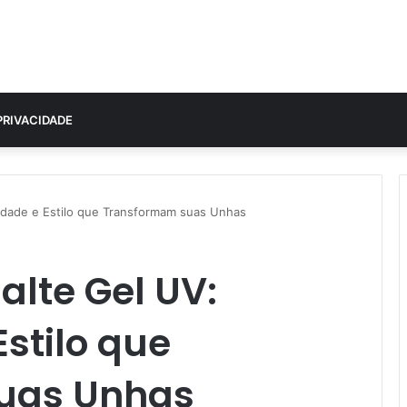
PRIVACIDADE
lidade e Estilo que Transformam suas Unhas
lte Gel UV:
Estilo que
uas Unhas