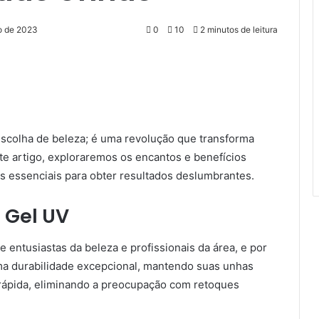
o de 2023
0
10
2 minutos de leitura
scolha de beleza; é uma revolução que transforma
te artigo, exploraremos os encantos e benefícios
s essenciais para obter resultados deslumbrantes.
 Gel UV
 entusiastas da beleza e profissionais da área, e por
ma durabilidade excepcional, mantendo suas unhas
 rápida, eliminando a preocupação com retoques