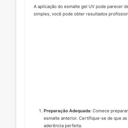
A aplicação do esmalte gel UV pode parecer de
simples, você pode obter resultados profission
Preparação Adequada:
Comece preparand
esmalte anterior. Certifique-se de que a
aderência perfeita.