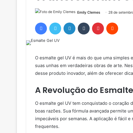
Emily Clemes
28 de setembr
Facebook
Twitter
Linkedin
Tumblr
Pinterest
Reddit
O esmalte gel UV é mais do que uma simples e
suas unhas em verdadeiras obras de arte. Nes
desse produto inovador, além de oferecer dica
A Revolução do Esmalte
O esmalte gel UV tem conquistado o coração de
boas razões. Sua fórmula avançada permite u
impecáveis por semanas. A aplicação é fácil e
frequentes.