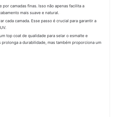
e por camadas finas. Isso não apenas facilita a
abamento mais suave e natural.
ar cada camada. Esse passo é crucial para garantir a
 UV.
m top coat de qualidade para selar o esmalte e
as prolonga a durabilidade, mas também proporciona um