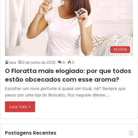
REVIEW
Iara
2 de junho de 2025
0
5
O Floratta mais elogiado: por que todos
estão obcecados com esse aroma?
Escolher um novo perfume é quase um ritual, né? Sempre que
passo por uma loja do Boticário, fico naquele dilema:…
Leia mais »
Postagens Recentes