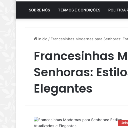
SOBRE NÓS
TERMOS E CONDIÇÕES
POLÍTICA 
Início
/
Francesinhas Modernas para Senhoras: Esti
Francesinhas 
Senhoras: Estil
Elegantes
Unh