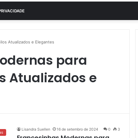
PRIVACIDADE
los Atualizados e Elegantes
Modernas para
os Atualizados e
Lisandra Suellen
16 de setembro de 2024
0
3
as
Francesinhas Modernas para