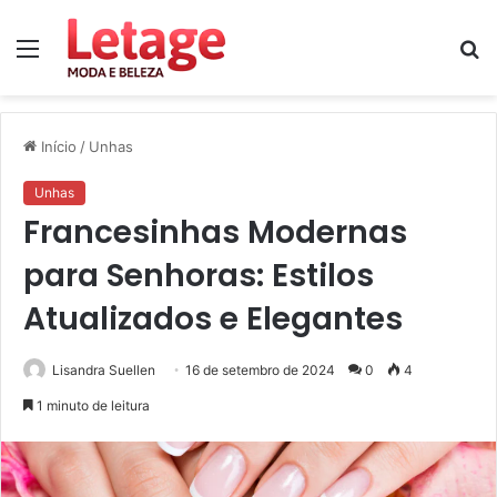
Menu
P
p
Início
/
Unhas
Unhas
Francesinhas Modernas
para Senhoras: Estilos
Atualizados e Elegantes
Lisandra Suellen
16 de setembro de 2024
0
4
1 minuto de leitura