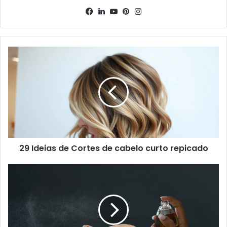
Facebook
Linkedin
YouTube
Pinterest
Instagram
29 Ideias de Cortes de cabelo curto repicado