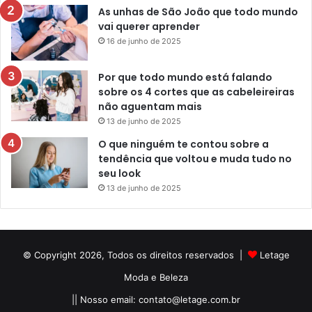
As unhas de São João que todo mundo
vai querer aprender
16 de junho de 2025
Por que todo mundo está falando
sobre os 4 cortes que as cabeleireiras
não aguentam mais
13 de junho de 2025
O que ninguém te contou sobre a
tendência que voltou e muda tudo no
seu look
13 de junho de 2025
© Copyright 2026, Todos os direitos reservados |
Letage
Moda e Beleza
|| Nosso email:
contato@letage.com.br