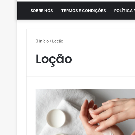
SOBRE NÓS
TERMOS E CONDIÇÕES
POLÍTICA 
Início
/
Loção
Loção