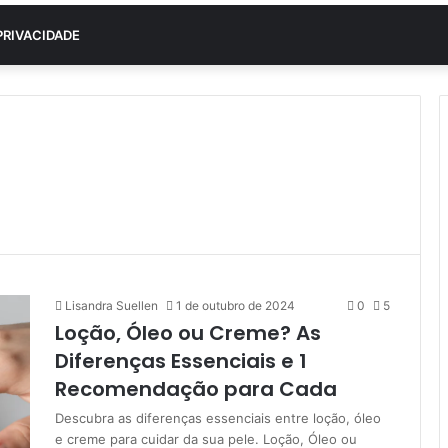
PRIVACIDADE
Lisandra Suellen
1 de outubro de 2024
0
5
Loção, Óleo ou Creme? As
Diferenças Essenciais e 1
Recomendação para Cada
Descubra as diferenças essenciais entre loção, óleo
e creme para cuidar da sua pele. Loção, Óleo ou