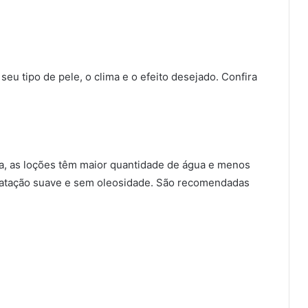
u tipo de pele, o clima e o efeito desejado. Confira
da, as loções têm maior quantidade de água e menos
ratação suave e sem oleosidade. São recomendadas