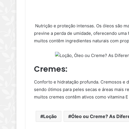
Nutrição e proteção intensas. Os óleos são ma
previne a perda de umidade, oferecendo uma h
muitos contêm ingredientes naturais com prop
Cremes
:
Conforto e hidratação profunda. Cremosos e d
sendo ótimos para peles secas e áreas mais r
muitos cremes contêm ativos como vitamina E e
Loção
Óleo ou Creme? As Difer