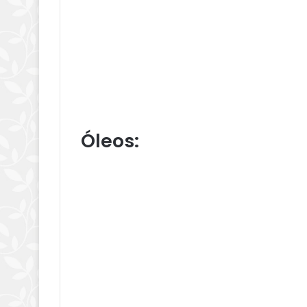
Óleos
: