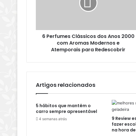
6 Perfumes Clássicos dos Anos 2000
com Aromas Modernos e
Atemporais para Redescobrir
Artigos relacionados
5 hábitos que mantêm o
carro sempre apresentável
9 Review e
4 semanas atrás
fazer esco
na hora de