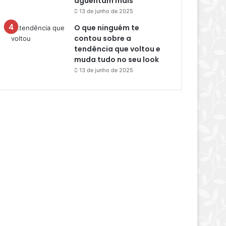
aguentam mais
13 de junho de 2025
O que ninguém te
contou sobre a
tendência que voltou e
muda tudo no seu look
13 de junho de 2025