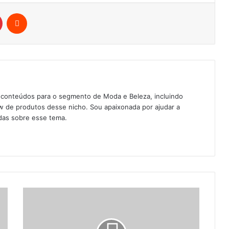
Pinterest
Reddit
 conteúdos para o segmento de Moda e Beleza, incluindo
w de produtos desse nicho. Sou apaixonada por ajudar a
das sobre esse tema.