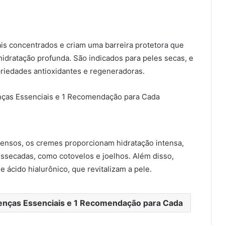
is concentrados e criam uma barreira protetora que
idratação profunda. São indicados para peles secas, e
riedades antioxidantes e regeneradoras.
ensos, os cremes proporcionam hidratação intensa,
essecadas, como cotovelos e joelhos. Além disso,
 ácido hialurônico, que revitalizam a pele.
enças Essenciais e 1 Recomendação para Cada