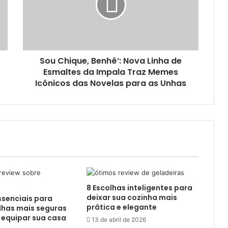
Sou Chique, Benhê’: Nova Linha de
Esmaltes da Impala Traz Memes
Icônicos das Novelas para as Unhas
8 Escolhas inteligentes para
deixar sua cozinha mais
ssenciais para
prática e elegante
lhas mais seguras
 equipar sua casa
13 de abril de 2026