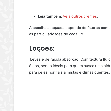
Leia também:
Veja outros cremes
.
A escolha adequada depende de fatores como se
as particularidades de cada um:
Loções
:
Leves e de rápida absorção. Com textura flui
óleos, sendo ideais para quem busca uma hid
para peles normais a mistas e climas quentes.