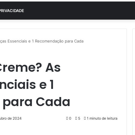
PRIVACIDADE
nças Essenciais e 1 Recomendação para Cada
 Creme? As
ciais e 1
 para Cada
tubro de 2024
0
5
1 minuto de leitura