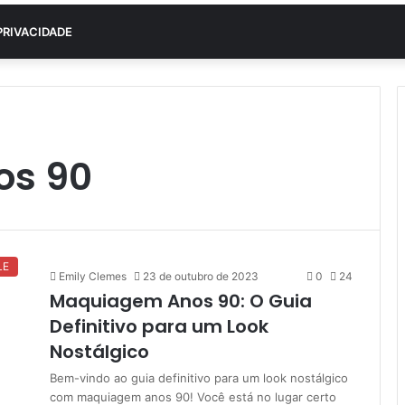
PRIVACIDADE
os 90
LE
Emily Clemes
23 de outubro de 2023
0
24
Maquiagem Anos 90: O Guia
Definitivo para um Look
Nostálgico
Bem-vindo ao guia definitivo para um look nostálgico
com maquiagem anos 90! Você está no lugar certo