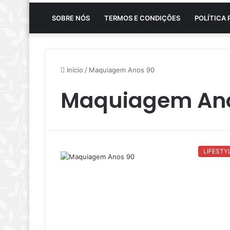
SOBRE NÓS
TERMOS E CONDIÇÕES
POLÍTICA 
Início
/
Maquiagem Anos 90
Maquiagem An
LIFESTY