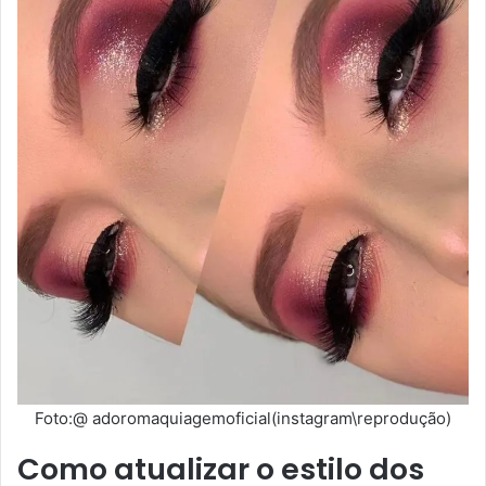
Foto:@ adoromaquiagemoficial(instagram\reprodução)
Como atualizar o estilo dos