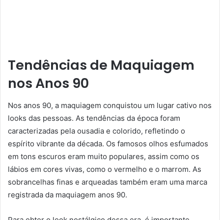
Tendências de Maquiagem
nos Anos 90
Nos anos 90, a maquiagem conquistou um lugar cativo nos
looks das pessoas. As tendências da época foram
caracterizadas pela ousadia e colorido, refletindo o
espírito vibrante da década. Os famosos olhos esfumados
em tons escuros eram muito populares, assim como os
lábios em cores vivas, como o vermelho e o marrom. As
sobrancelhas finas e arqueadas também eram uma marca
registrada da maquiagem anos 90.
Para obter o look nostálgico dessa era, é importante