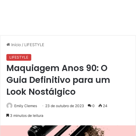
Início
/
LIFESTYLE
LIFESTYLE
Maquiagem Anos 90: O
Guia Definitivo para um
Look Nostálgico
Emily Clemes
23 de outubro de 2023
0
24
3 minutos de leitura