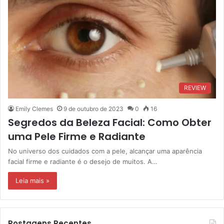
REVIEW
Emily Clemes
9 de outubro de 2023
0
16
Segredos da Beleza Facial: Como Obter
uma Pele Firme e Radiante
No universo dos cuidados com a pele, alcançar uma aparência
facial firme e radiante é o desejo de muitos. A…
Leia mais »
Postagens Recentes