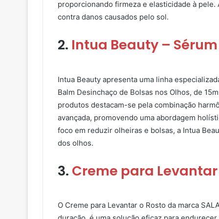
proporcionando firmeza e elasticidade à pele. 
contra danos causados pelo sol.
2
.
Intua Beauty – Sérum
Intua Beauty apresenta uma linha especializad
Balm Desinchaço de Bolsas nos Olhos, de 15ml
produtos destacam-se pela combinação harmôni
avançada, promovendo uma abordagem holístic
foco em reduzir olheiras e bolsas, a Intua Beau
dos olhos.
3.
Creme para Levantar o
O Creme para Levantar o Rosto da marca SAL
duração, é uma solução eficaz para endurecer,