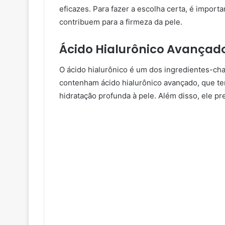
eficazes. Para fazer a escolha certa, é import
contribuem para a firmeza da pele.
Ácido Hialurônico Avançad
O ácido hialurônico é um dos ingredientes-cha
contenham ácido hialurônico avançado, que te
hidratação profunda à pele. Além disso, ele pr