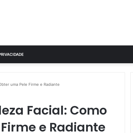
PRIVACIDADE
Obter uma Pele Firme e Radiante
leza Facial: Como
 Firme e Radiante