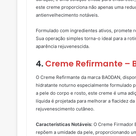
este creme proporciona não apenas uma reduçã
antienvelhecimento notáveis.
Formulado com ingredientes ativos, promete r
Sua operação simples torna-o ideal para a rot
aparência rejuvenescida.
4.
Creme Refirmante –
O Creme Refirmante da marca BAODAN, dispo
hidratante noturno especialmente formulado pa
a pele do corpo e rosto, este creme é uma adi
líquida é projetada para melhorar a flacidez 
rejuvenescimento cutâneo.
Características Notáveis:
O Creme Firmador B
repõem a umidade da pele, proporcionando um 