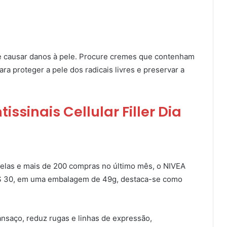
de causar danos à pele. Procure cremes que contenham
ra proteger a pele dos radicais livres e preservar a
ssinais Cellular Filler Dia
elas e mais de 200 compras no último mês, o NIVEA
 FPS 30, em uma embalagem de 49g, destaca-se como
nsaço, reduz rugas e linhas de expressão,