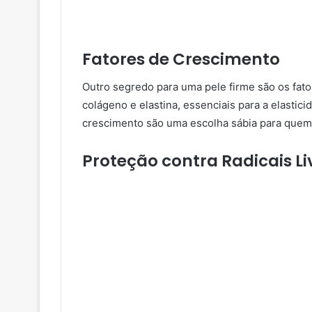
Fatores de Crescimento
Outro segredo para uma pele firme são os fat
colágeno e elastina, essenciais para a elastic
crescimento são uma escolha sábia para quem
Proteção contra Radicais Li