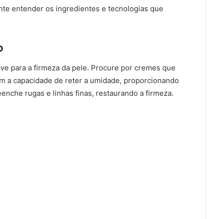
ante entender os ingredientes e tecnologias que
o
ve para a firmeza da pele. Procure por cremes que
m a capacidade de reter a umidade, proporcionando
eenche rugas e linhas finas, restaurando a firmeza.