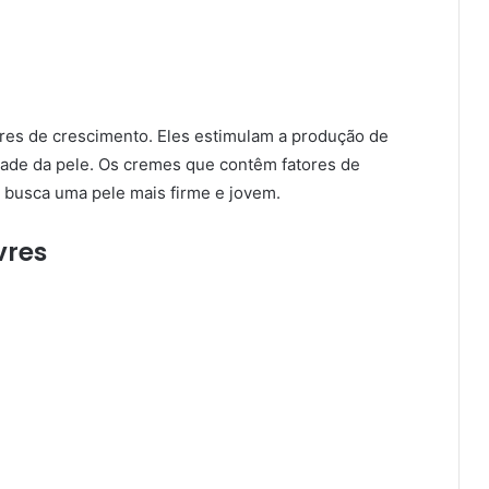
ores de crescimento. Eles estimulam a produção de
idade da pele. Os cremes que contêm fatores de
 busca uma pele mais firme e jovem.
vres