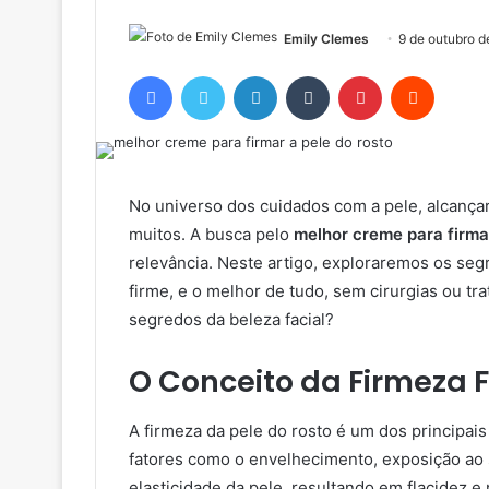
Emily Clemes
9 de outubro 
Facebook
Twitter
Linkedin
Tumblr
Pinterest
Reddit
No universo dos cuidados com a pele, alcançar
muitos. A busca pelo
melhor creme para firmar
relevância. Neste artigo, exploraremos os seg
firme, e o melhor de tudo, sem cirurgias ou tr
segredos da beleza facial?
O Conceito da Firmeza F
A firmeza da pele do rosto é um dos principai
fatores como o envelhecimento, exposição ao 
elasticidade da pele, resultando em flacidez e 