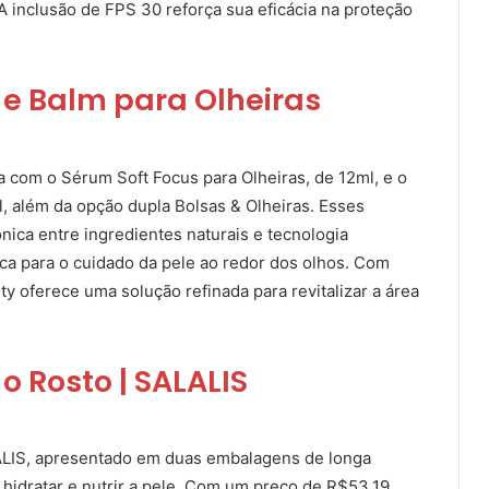
A inclusão de FPS 30 reforça sua eficácia na proteção
 e Balm para Olheiras
a com o Sérum Soft Focus para Olheiras, de 12ml, e o
, além da opção dupla Bolsas & Olheiras. Esses
ca entre ingredientes naturais e tecnologia
a para o cuidado da pele ao redor dos olhos. Com
ty oferece uma solução refinada para revitalizar a área
 Rosto | SALALIS
ALIS, apresentado em duas embalagens de longa
 hidratar e nutrir a pele. Com um preço de R$53,19,