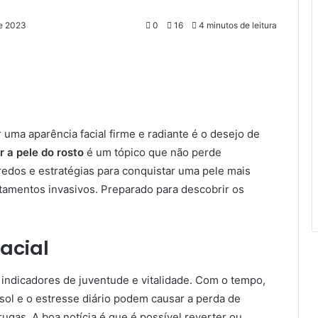
de 2023
0
16
4 minutos de leitura
 uma aparência facial firme e radiante é o desejo de
 a pele do rosto
é um tópico que não perde
redos e estratégias para conquistar uma pele mais
atamentos invasivos. Preparado para descobrir os
acial
s indicadores de juventude e vitalidade. Com o tempo,
sol e o estresse diário podem causar a perda de
rugas. A boa notícia é que é possível reverter ou