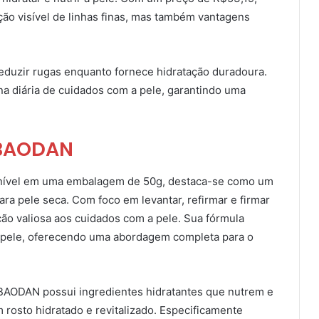
o visível de linhas finas, mas também vantagens
eduzir rugas enquanto fornece hidratação duradoura.
ina diária de cuidados com a pele, garantindo uma
 BAODAN
nível em uma embalagem de 50g, destaca-se como um
ra pele seca. Com foco em levantar, refirmar e firmar
ção valiosa aos cuidados com a pele. Sua fórmula
da pele, oferecendo uma abordagem completa para o
AODAN possui ingredientes hidratantes que nutrem e
rosto hidratado e revitalizado. Especificamente