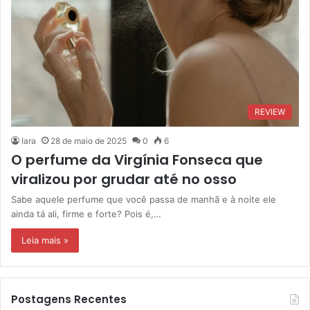
REVIEW
Iara
28 de maio de 2025
0
6
O perfume da Virgínia Fonseca que
viralizou por grudar até no osso
Sabe aquele perfume que você passa de manhã e à noite ele
ainda tá ali, firme e forte? Pois é,…
Leia mais »
Postagens Recentes