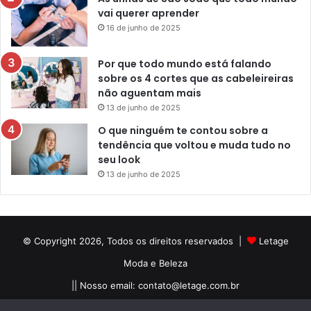
vai querer aprender
16 de junho de 2025
Por que todo mundo está falando
sobre os 4 cortes que as cabeleireiras
não aguentam mais
13 de junho de 2025
O que ninguém te contou sobre a
tendência que voltou e muda tudo no
seu look
13 de junho de 2025
© Copyright 2026, Todos os direitos reservados |
Letage
Moda e Beleza
|| Nosso email:
contato@letage.com.br
Sobre Nós
Termos e Condições
Política Privacidade