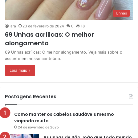
Unhas
Iara
23 de fevereiro de 2024
0
18
69 Unhas acrílicas: O melhor
alongamento
69 Unhas acrílicas: O melhor alongamento. Veja mais sobre o
assunto em nosso conteúdo.
Leia mais »
Postagens Recentes
Como manter os cabelos saudáveis mesmo
viajando muito
24 de novembro de 2025
As unhas de São João que todo mundo