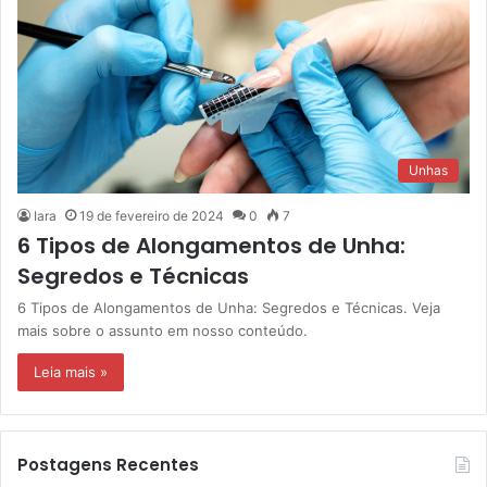
Unhas
Iara
19 de fevereiro de 2024
0
7
6 Tipos de Alongamentos de Unha:
Segredos e Técnicas
6 Tipos de Alongamentos de Unha: Segredos e Técnicas. Veja
mais sobre o assunto em nosso conteúdo.
Leia mais »
Postagens Recentes