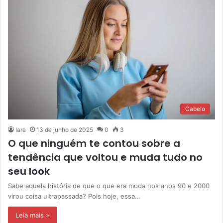
Cabelo
Iara
13 de junho de 2025
0
3
O que ninguém te contou sobre a
tendência que voltou e muda tudo no
seu look
Sabe aquela história de que o que era moda nos anos 90 e 2000
virou coisa ultrapassada? Pois hoje, essa…
Leia mais »