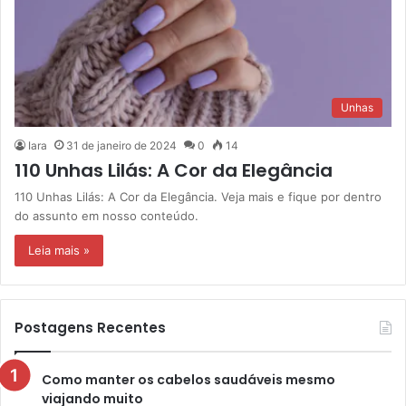
Unhas
Iara
31 de janeiro de 2024
0
14
110 Unhas Lilás: A Cor da Elegância
110 Unhas Lilás: A Cor da Elegância. Veja mais e fique por dentro
do assunto em nosso conteúdo.
Leia mais »
Postagens Recentes
Como manter os cabelos saudáveis mesmo
viajando muito