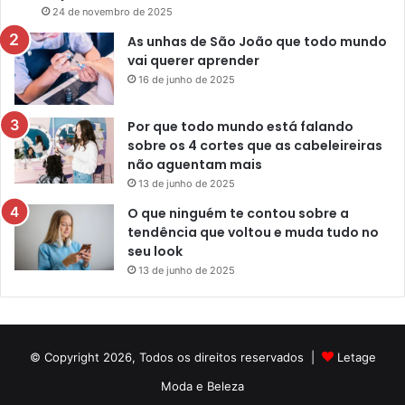
24 de novembro de 2025
As unhas de São João que todo mundo
vai querer aprender
16 de junho de 2025
Por que todo mundo está falando
sobre os 4 cortes que as cabeleireiras
não aguentam mais
13 de junho de 2025
O que ninguém te contou sobre a
tendência que voltou e muda tudo no
seu look
13 de junho de 2025
© Copyright 2026, Todos os direitos reservados |
Letage
Moda e Beleza