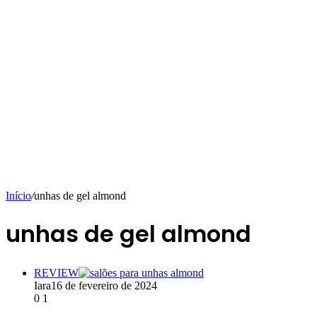
Início
/
unhas de gel almond
unhas de gel almond
REVIEW
Iara
16 de fevereiro de 2024
0
1