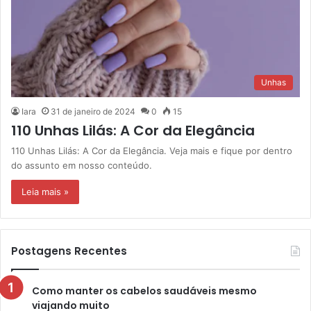
Unhas
Iara
31 de janeiro de 2024
0
15
110 Unhas Lilás: A Cor da Elegância
110 Unhas Lilás: A Cor da Elegância. Veja mais e fique por dentro
do assunto em nosso conteúdo.
Leia mais »
Postagens Recentes
Como manter os cabelos saudáveis mesmo
viajando muito