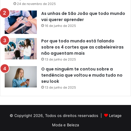
24 de novembro de 2025
As unhas de São João que todo mundo
vai querer aprender
16 de junho de 2025
Por que todo mundo está falando
sobre os 4 cortes que as cabeleireiras
não aguentam mais
13 de junho de 2025
O que ninguém te contou sobre a
tendência que voltou e muda tudo no
seu look
13 de junho de 2025
© Copyright 2026, Todos os direitos reservados |
Letage
Moda e Beleza