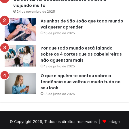
viajando muito
24 de novembro de 2025
As unhas de São João que todo mundo
vai querer aprender
16 de junho de 2025
Por que todo mundo está falando
sobre os 4 cortes que as cabeleireiras
não aguentam mais
13 de junho de 2025
O que ninguém te contou sobre a
tendência que voltou e muda tudo no
seu look
13 de junho de 2025
© Copyright 2026, Todos os direitos reservados |
Letage