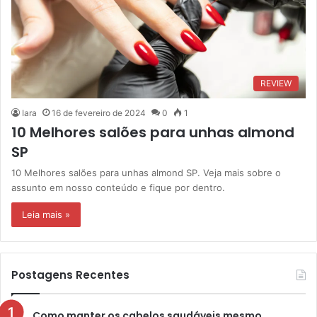
REVIEW
Iara
16 de fevereiro de 2024
0
1
10 Melhores salões para unhas almond
SP
10 Melhores salões para unhas almond SP. Veja mais sobre o
assunto em nosso conteúdo e fique por dentro.
Leia mais »
Postagens Recentes
Como manter os cabelos saudáveis mesmo