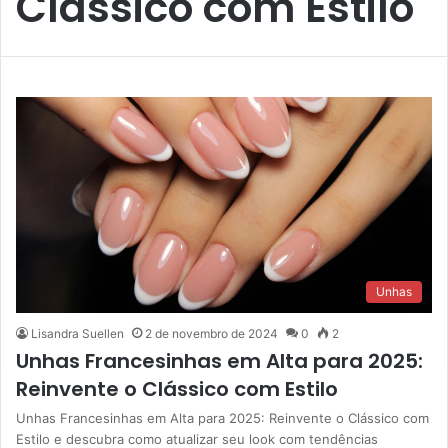
Clássico com Estilo
Unhas
Lisandra Suellen
2 de novembro de 2024
0
2
Unhas Francesinhas em Alta para 2025:
Reinvente o Clássico com Estilo
Unhas Francesinhas em Alta para 2025: Reinvente o Clássico com
Estilo e descubra como atualizar seu look com tendências