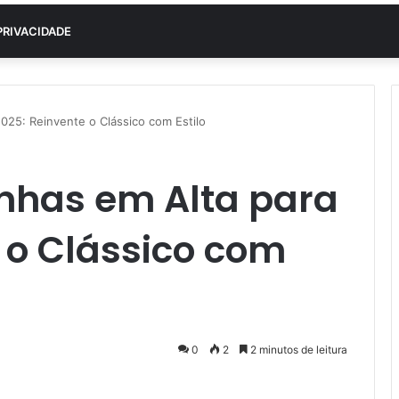
PRIVACIDADE
025: Reinvente o Clássico com Estilo
nhas em Alta para
 o Clássico com
0
2
2 minutos de leitura