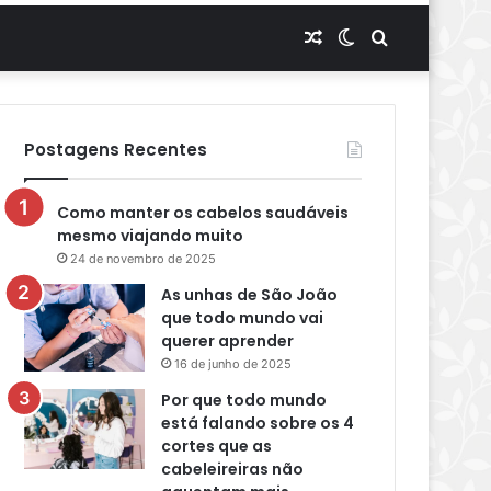
Artigo
Switch
Procurar
aleatório
skin
por
Postagens Recentes
Como manter os cabelos saudáveis
mesmo viajando muito
24 de novembro de 2025
As unhas de São João
que todo mundo vai
querer aprender
16 de junho de 2025
Por que todo mundo
está falando sobre os 4
cortes que as
cabeleireiras não