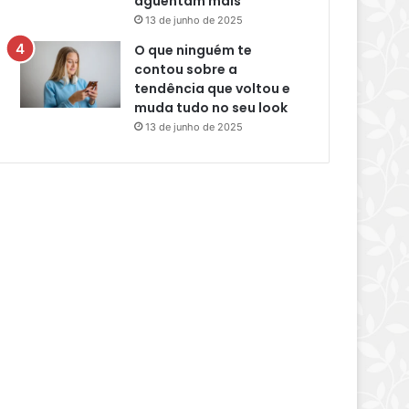
aguentam mais
13 de junho de 2025
O que ninguém te
contou sobre a
tendência que voltou e
muda tudo no seu look
13 de junho de 2025