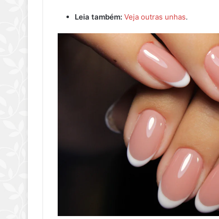
Leia também:
Veja outras unhas
.