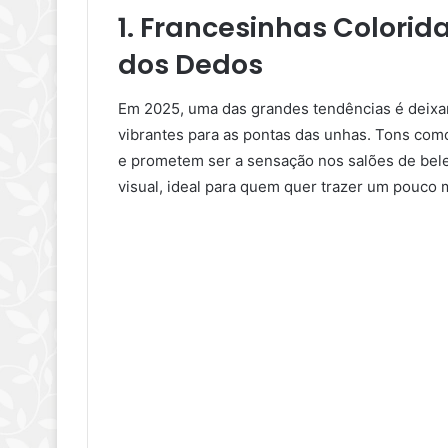
1. Francesinhas Colorid
dos Dedos
Em 2025, uma das grandes tendências é deixar 
vibrantes para as pontas das unhas. Tons como
e prometem ser a sensação nos salões de bele
visual, ideal para quem quer trazer um pouco 