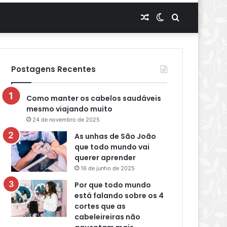
Artigo
Switch
Procurar
aleatório
skin
por
Postagens Recentes
Como manter os cabelos saudáveis
mesmo viajando muito
24 de novembro de 2025
As unhas de São João
que todo mundo vai
querer aprender
16 de junho de 2025
Por que todo mundo
está falando sobre os 4
cortes que as
cabeleireiras não