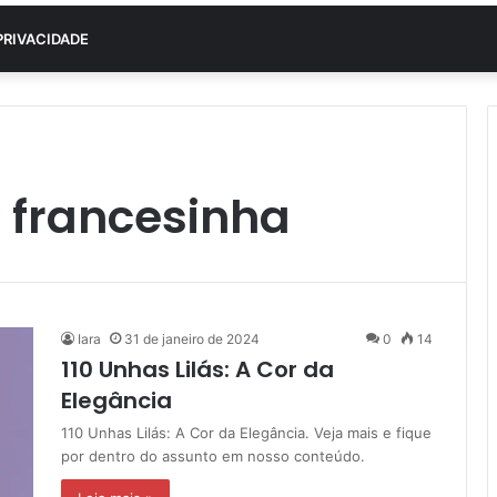
PRIVACIDADE
 francesinha
Iara
31 de janeiro de 2024
0
14
110 Unhas Lilás: A Cor da
Elegância
110 Unhas Lilás: A Cor da Elegância. Veja mais e fique
por dentro do assunto em nosso conteúdo.