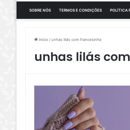
SOBRE NÓS
TERMOS E CONDIÇÕES
POLÍTICA 
Início
/
unhas lilás com francesinha
unhas lilás com