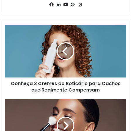
Facebook
Linkedin
YouTube
Pinterest
Instagram
Conheça 3 Cremes do Boticário para Cachos
que Realmente Compensam