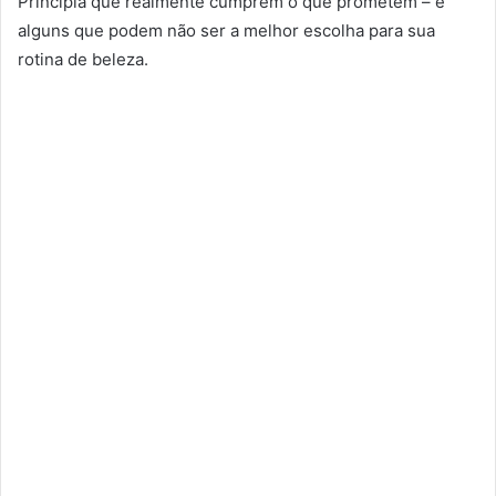
Principia que realmente cumprem o que prometem – e
alguns que podem não ser a melhor escolha para sua
rotina de beleza.