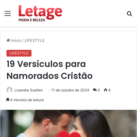
Menu
P
p
Início
/
LIFESTYLE
LIFESTYLE
19 Versículos para
Namorados Cristão
Lisandra Suellen
11 de outubro de 2024
0
4
4 minutos de leitura