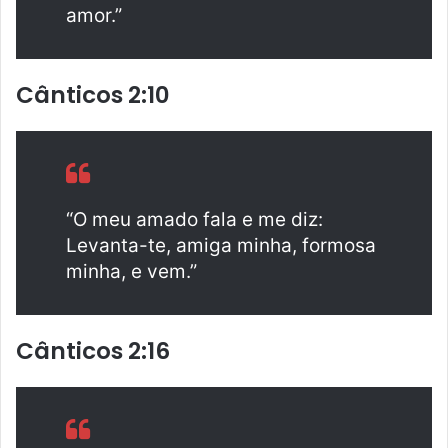
amor.”
Cânticos 2:10
“O meu amado fala e me diz:
Levanta-te, amiga minha, formosa
minha, e vem.”
Cânticos 2:16