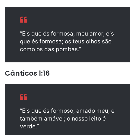
“Eis que és formosa, meu amor, eis
que és formosa; os teus olhos são
como os das pombas.”
Cânticos 1:16
“Eis que és formoso, amado meu, e
também amável; o nosso leito é
verde.”