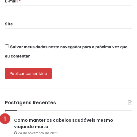
E-mail
*
*
Site
Salvar meus dados neste navegador para a próxima vez que
eu comentar.
Postagens Recentes
Como manter os cabelos saudáveis mesmo
viajando muito
24 de novembro de 2025