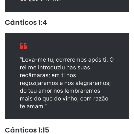
Cânticos 1:4
“Leva-me tu; correremos após ti. O
rei me introduziu nas suas
recâmaras; em ti nos
regozijaremos e nos alegraremos;
do teu amor nos lembraremos
mais do que do vinho; com razão
te amam.”
Cânticos 1:15