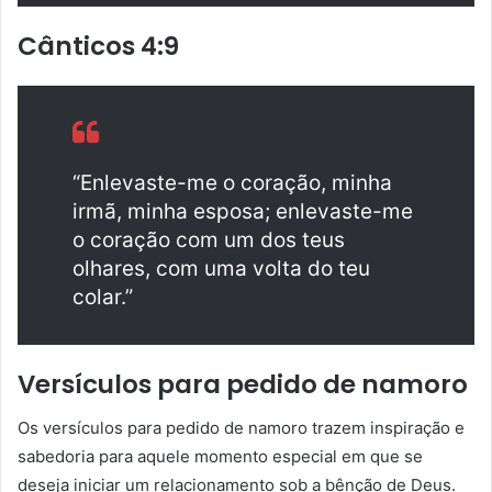
Cânticos 4:9
“Enlevaste-me o coração, minha
irmã, minha esposa; enlevaste-me
o coração com um dos teus
olhares, com uma volta do teu
colar.”
Versículos para pedido de namoro
Os versículos para pedido de namoro trazem inspiração e
sabedoria para aquele momento especial em que se
deseja iniciar um relacionamento sob a bênção de Deus.