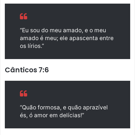
“Eu sou do meu amado, e o meu
amado é meu; ele apascenta entre
os lírios.”
Cânticos 7:6
“Quão formosa, e quão aprazível
és, ó amor em delícias!”