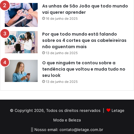
As unhas de São João que todo mundo
vai querer aprender
16 de junho de 2025
Por que todo mundo está falando
sobre os 4 cortes que as cabeleireiras
não aguentam mais
13 de junho de 2025
O que ninguém te contou sobre a
tendência que voltou e muda tudo no
seu look
13 de junho de 2025
© Copyright 2026, Todos os direitos reservados |
Letage
Moda e Beleza
|| Nosso email:
contato@letage.com.br