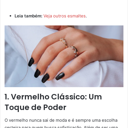
Leia também:
Veja outros esmaltes
.
1. Vermelho Clássico: Um
Toque de Poder
O vermelho nunca sai de moda e é sempre uma escolha
certeira para quem busca sofisticação. Além de ser uma