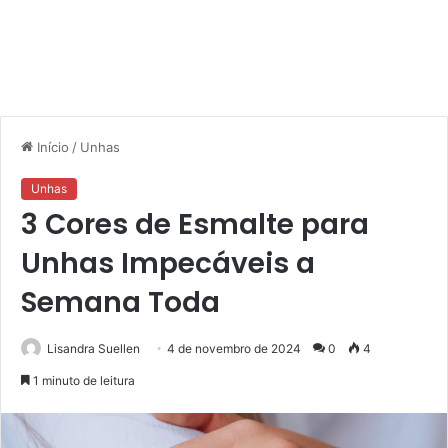
Início
/
Unhas
Unhas
3 Cores de Esmalte para
Unhas Impecáveis a
Semana Toda
Lisandra Suellen
4 de novembro de 2024
0
4
1 minuto de leitura