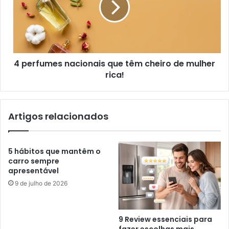
4 perfumes nacionais que têm cheiro de mulher
rica!
Artigos relacionados
5 hábitos que mantêm o
carro sempre
apresentável
9 de julho de 2026
9 Review essenciais para