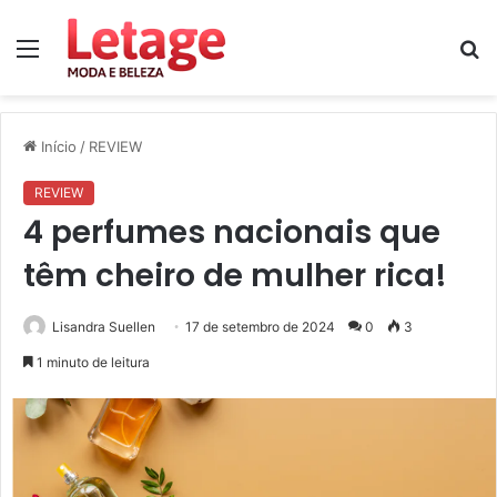
Menu
P
p
Início
/
REVIEW
REVIEW
4 perfumes nacionais que
têm cheiro de mulher rica!
Lisandra Suellen
17 de setembro de 2024
0
3
1 minuto de leitura