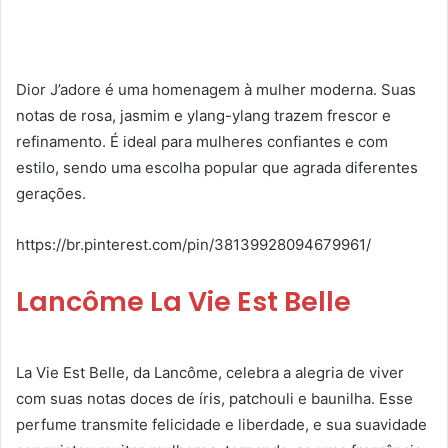
Dior J’adore é uma homenagem à mulher moderna. Suas
notas de rosa, jasmim e ylang-ylang trazem frescor e
refinamento. É ideal para mulheres confiantes e com
estilo, sendo uma escolha popular que agrada diferentes
gerações.
https://br.pinterest.com/pin/38139928094679961/
Lancôme La Vie Est Belle
La Vie Est Belle, da Lancôme, celebra a alegria de viver
com suas notas doces de íris, patchouli e baunilha. Esse
perfume transmite felicidade e liberdade, e sua suavidade