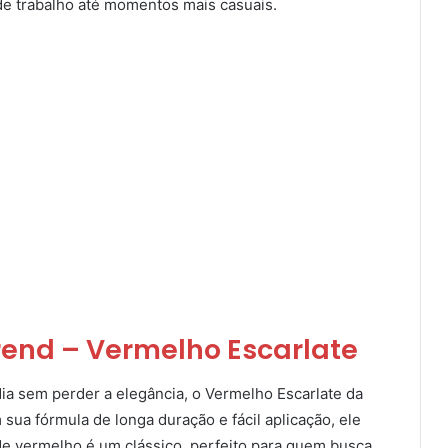
de trabalho até momentos mais casuais.
rend – Vermelho Escarlate
a sem perder a elegância, o Vermelho Escarlate da
sua fórmula de longa duração e fácil aplicação, ele
de vermelho é um clássico, perfeito para quem busca