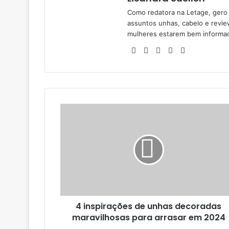
Como redatora na Letage, gero
assuntos unhas, cabelo e revie
mulheres estarem bem informa
Facebook
Linkedin
YouTube
Pinterest
Instagram
4 inspirações de unhas decoradas
maravilhosas para arrasar em 2024