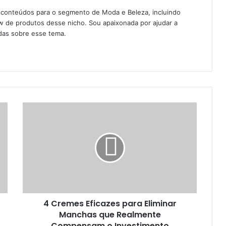
 conteúdos para o segmento de Moda e Beleza, incluindo
w de produtos desse nicho. Sou apaixonada por ajudar a
das sobre esse tema.
4 Cremes Eficazes para Eliminar
Manchas que Realmente
Compensam o Investimento