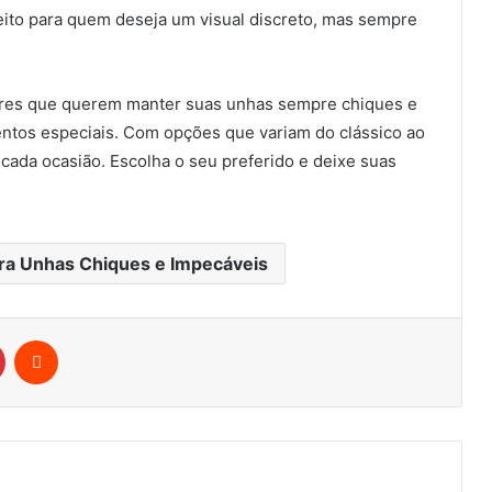
eito para quem deseja um visual discreto, mas sempre
eres que querem manter suas unhas sempre chiques e
ventos especiais. Com opções que variam do clássico ao
 cada ocasião. Escolha o seu preferido e deixe suas
ra Unhas Chiques e Impecáveis
Pinterest
Reddit