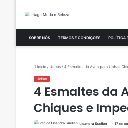
SOBRE NÓS
TERMOS E CONDIÇÕES
POLÍTICA 
Início
/
Unhas
/
4 Esmaltes da Avon para Unhas Chi
Unhas
4 Esmaltes da 
Chiques e Impe
Lisandra Suellen
17 de o