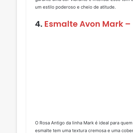
um estilo poderoso e cheio de atitude.
4.
Esmalte Avon Mark – 
O Rosa Antigo da linha Mark é ideal para quem
esmalte tem uma textura cremosa e uma cobe