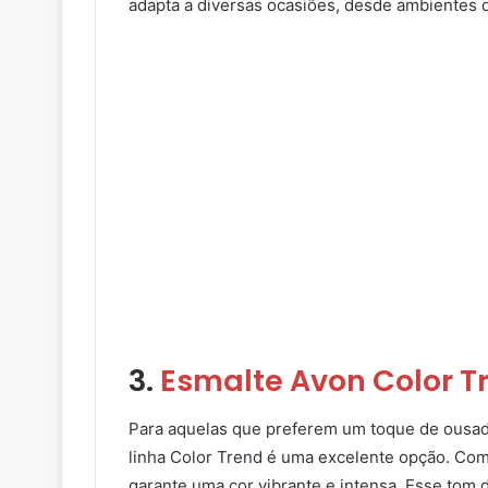
adapta a diversas ocasiões, desde ambientes 
3.
Esmalte Avon Color T
Para aquelas que preferem um toque de ousadi
linha Color Trend é uma excelente opção. Com 
garante uma cor vibrante e intensa. Esse tom 