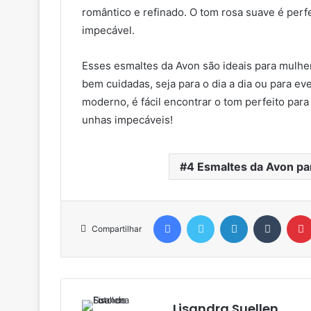
romântico e refinado. O tom rosa suave é perf
impecável.
Esses esmaltes da Avon são ideais para mulh
bem cuidadas, seja para o dia a dia ou para e
moderno, é fácil encontrar o tom perfeito para
unhas impecáveis!
4 Esmaltes da Avon pa
Facebook
Twitter
Linkedin
Tumblr
Compartilhar
Lisandra Suellen