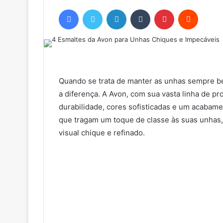
Facebook
Twitter
Linkedin
Tumblr
Pinterest
Reddit
Quando se trata de manter as unhas sempre be
a diferença. A Avon, com sua vasta linha de p
durabilidade, cores sofisticadas e um acabam
que tragam um toque de classe às suas unhas
visual chique e refinado.