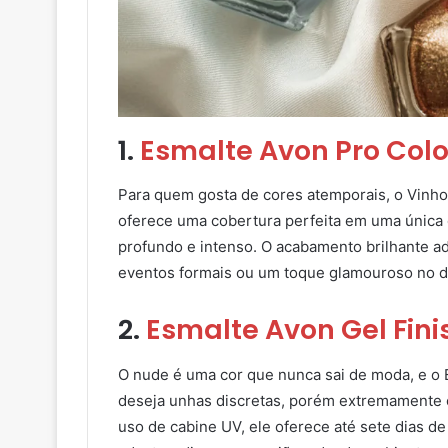
1.
Esmalte Avon Pro Colo
Para quem gosta de cores atemporais, o Vinho
oferece uma cobertura perfeita em uma única
profundo e intenso. O acabamento brilhante adi
eventos formais ou um toque glamouroso no di
2.
Esmalte Avon Gel Fini
O nude é uma cor que nunca sai de moda, e o 
deseja unhas discretas, porém extremamente
uso de cabine UV, ele oferece até sete dias de