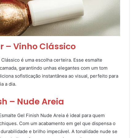
r – Vinho Clássico
 Clássico é uma escolha certeira. Esse esmalte
 camada, garantindo unhas elegantes com um tom
ciona sofisticação instantânea ao visual, perfeito para
a a dia.
sh – Nude Areia
Esmalte Gel Finish Nude Areia é ideal para quem
 chiques. Com um acabamento em gel que dispensa o
 durabilidade e brilho impecável. A tonalidade nude se