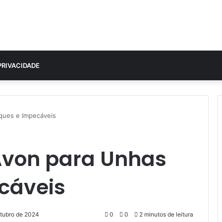
PRIVACIDADE
ques e Impecáveis
Avon para Unhas
cáveis
utubro de 2024
0
0
2 minutos de leitura