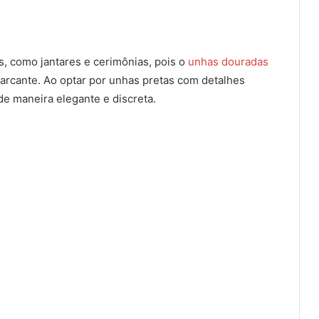
s, como jantares e cerimônias, pois o
unhas douradas
arcante. Ao optar por unhas pretas com detalhes
e maneira elegante e discreta.