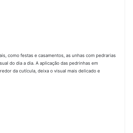
ais, como festas e casamentos, as unhas com pedrarias
al do dia a dia. A aplicação das pedrinhas em
edor da cutícula, deixa o visual mais delicado e