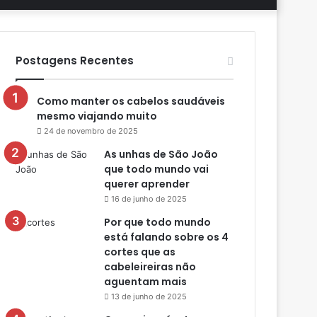
aleatório
skin
por
Postagens Recentes
Como manter os cabelos saudáveis
mesmo viajando muito
24 de novembro de 2025
As unhas de São João
que todo mundo vai
querer aprender
16 de junho de 2025
Por que todo mundo
está falando sobre os 4
cortes que as
cabeleireiras não
aguentam mais
13 de junho de 2025