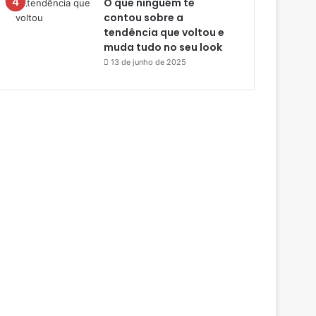
O que ninguém te
contou sobre a
tendência que voltou e
muda tudo no seu look
13 de junho de 2025