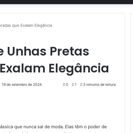
oradas que Exalam Elegância
e Unhas Pretas
Exalam Elegância
19 de setembro de 2024
0
1
3 minutos de leitura
ássica que nunca sai de moda. Elas têm o poder de