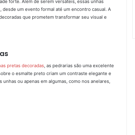
idade forte. Além de serem versáteis, essas unhas
, desde um evento formal até um encontro casual. A
s decoradas que prometem transformar seu visual e
ias
as pretas decoradas
, as pedrarias são uma excelente
sobre o esmalte preto criam um contraste elegante e
as unhas ou apenas em algumas, como nos anelares,