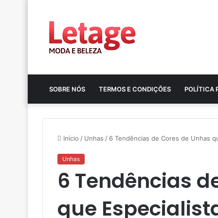
SOBRE NÓS
TERMOS E CONDIÇÕES
POLÍTICA 
Início
/
Unhas
/
6 Tendências de Cores de Unhas q
Unhas
6 Tendências d
que Especiali