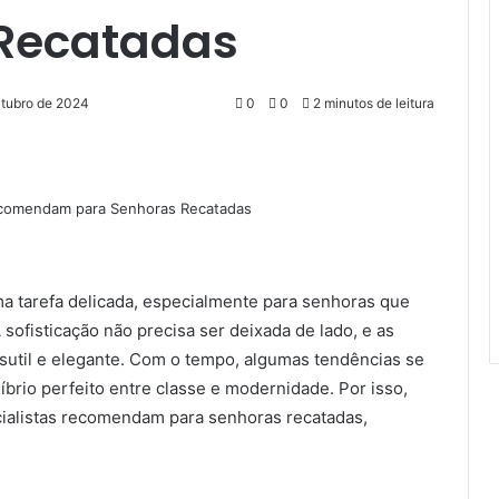
 Recatadas
utubro de 2024
0
0
2 minutos de leitura
ma tarefa delicada, especialmente para senhoras que
 sofisticação não precisa ser deixada de lado, e as
sutil e elegante. Com o tempo, algumas tendências se
brio perfeito entre classe e modernidade. Por isso,
ialistas recomendam para senhoras recatadas,