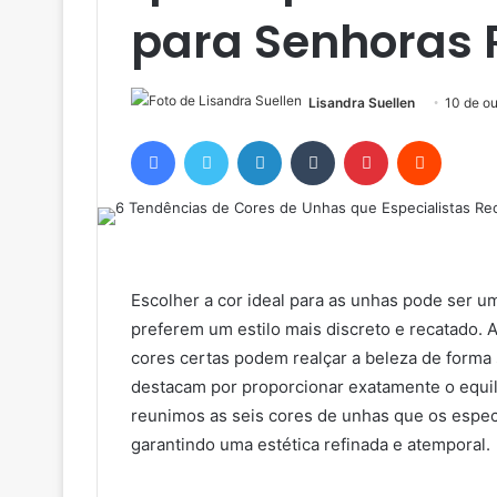
para Senhoras
Lisandra Suellen
10 de o
Facebook
Twitter
Linkedin
Tumblr
Pinterest
Reddit
Escolher a cor ideal para as unhas pode ser u
preferem um estilo mais discreto e recatado. A
cores certas podem realçar a beleza de forma 
destacam por proporcionar exatamente o equilí
reunimos as seis cores de unhas que os espec
garantindo uma estética refinada e atemporal.