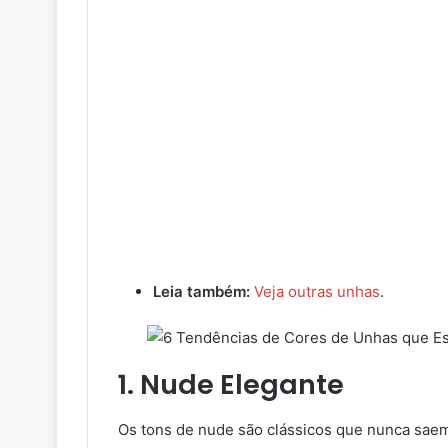
Leia também:
Veja outras unhas
.
1. Nude Elegante
Os tons de nude são clássicos que nunca sae