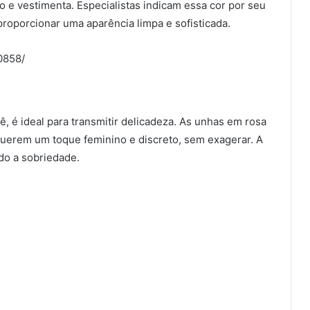
 e vestimenta. Especialistas indicam essa cor por seu
roporcionar uma aparência limpa e sofisticada.
0858/
, é ideal para transmitir delicadeza. As unhas em rosa
erem um toque feminino e discreto, sem exagerar. A
do a sobriedade.