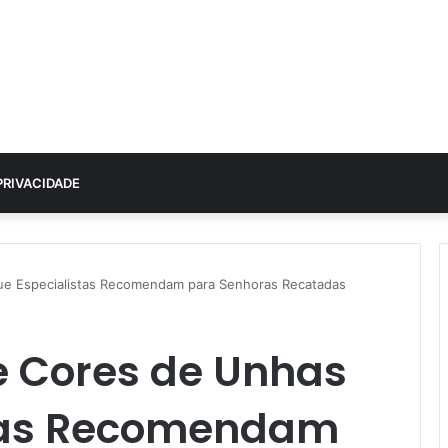
PRIVACIDADE
ue Especialistas Recomendam para Senhoras Recatadas
e Cores de Unhas
stas Recomendam