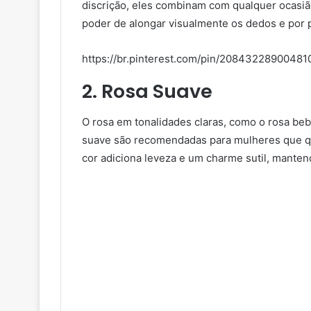
discrição, eles combinam com qualquer ocasião
poder de alongar visualmente os dedos e por p
https://br.pinterest.com/pin/20843228900481
2. Rosa Suave
O rosa em tonalidades claras, como o rosa bebê
suave são recomendadas para mulheres que qu
cor adiciona leveza e um charme sutil, manten