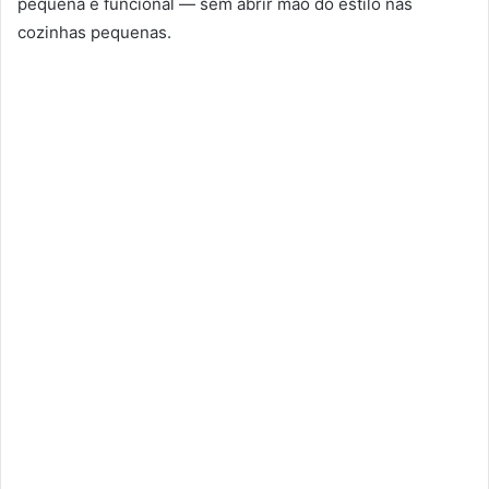
pequena e funcional — sem abrir mão do estilo nas
cozinhas pequenas.