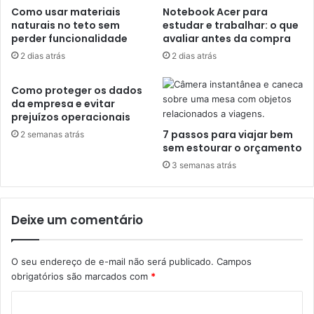
Como usar materiais
Notebook Acer para
naturais no teto sem
estudar e trabalhar: o que
perder funcionalidade
avaliar antes da compra
2 dias atrás
2 dias atrás
Como proteger os dados
da empresa e evitar
prejuízos operacionais
7 passos para viajar bem
2 semanas atrás
sem estourar o orçamento
3 semanas atrás
Deixe um comentário
O seu endereço de e-mail não será publicado.
Campos
obrigatórios são marcados com
*
C