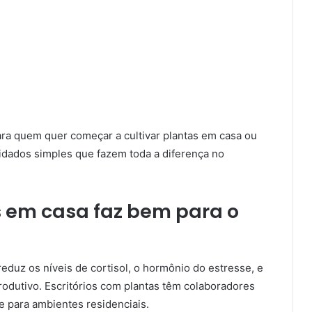
ara quem quer começar a cultivar plantas em casa ou
idados simples que fazem toda a diferença no
s em casa faz bem para o
eduz os níveis de cortisol, o hormônio do estresse, e
rodutivo. Escritórios com plantas têm colaboradores
e para ambientes residenciais.