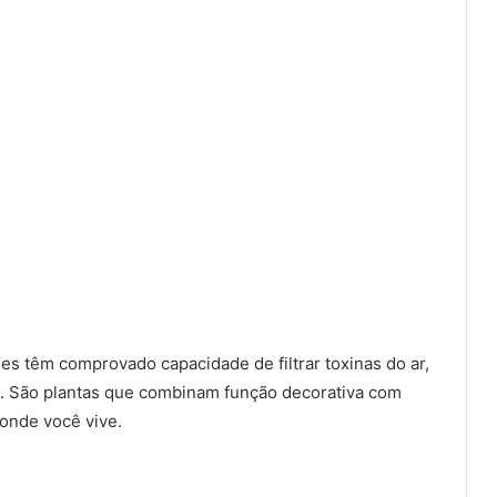
s têm comprovado capacidade de filtrar toxinas do ar,
o. São plantas que combinam função decorativa com
 onde você vive.