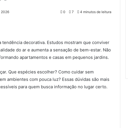
e 2026
0
7
4 minutos de leitura
ma tendência decorativa. Estudos mostram que conviver
alidade do ar e aumenta a sensação de bem-estar. Não
sformando apartamentos e casas em pequenos jardins.
eçar. Que espécies escolher? Como cuidar sem
m em ambientes com pouca luz? Essas dúvidas são mais
ssíveis para quem busca informação no lugar certo.