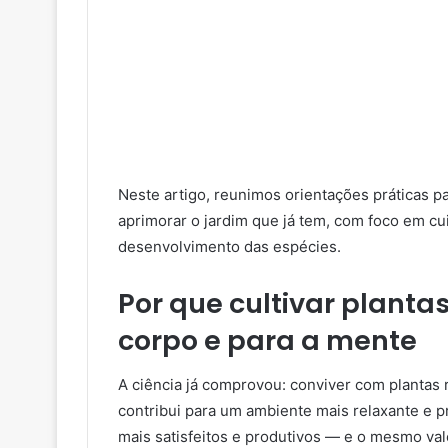
Neste artigo, reunimos orientações práticas p
aprimorar o jardim que já tem, com foco em cu
desenvolvimento das espécies.
Por que cultivar planta
corpo e para a mente
A ciência já comprovou: conviver com plantas r
contribui para um ambiente mais relaxante e p
mais satisfeitos e produtivos — e o mesmo val