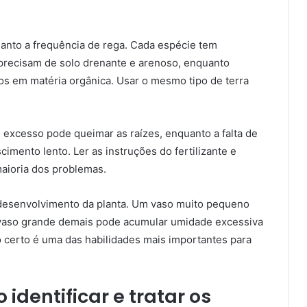
uanto a frequência de rega. Cada espécie tem
 precisam de solo drenante e arenoso, enquanto
s em matéria orgânica. Usar o mesmo tipo de terra
excesso pode queimar as raízes, enquanto a falta de
cimento lento. Ler as instruções do fertilizante e
aioria dos problemas.
 desenvolvimento da planta. Um vaso muito pequeno
m vaso grande demais pode acumular umidade excessiva
 certo é uma das habilidades mais importantes para
identificar e tratar os