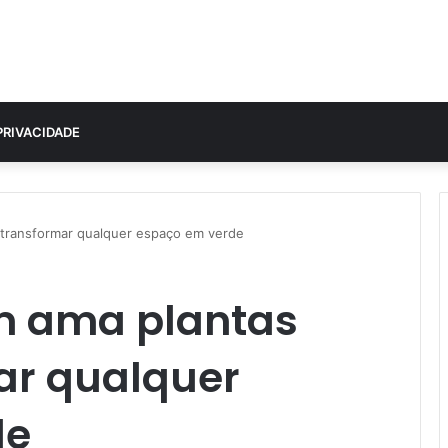
PRIVACIDADE
 transformar qualquer espaço em verde
m ama plantas
ar qualquer
de