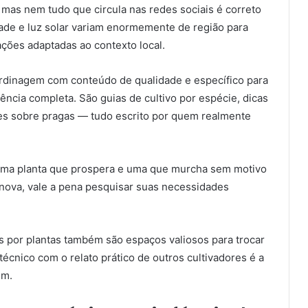
 mas nem tudo que circula nas redes sociais é correto
idade e luz solar variam enormemente de região para
ações adaptadas ao contexto local.
rdinagem com conteúdo de qualidade e específico para
ência completa. São guias de cultivo por espécie, dicas
es sobre pragas — tudo escrito por quem realmente
e uma planta que prospera e uma que murcha sem motivo
nova, vale a pena pesquisar suas necessidades
 por plantas também são espaços valiosos para trocar
cnico com o relato prático de outros cultivadores é a
im.