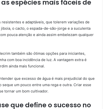
: as espécies mais fáceis de
resistentes e adaptáveis, que tolerem variações de
 jiboia, o cacto, o espada-de-são-jorge e a suculenta
 com pouca atenção e ainda assim embelezam qualquer
lecrim também são ótimas opções para iniciantes,
ha com boa incidência de luz. A vantagem extra é
ardim ainda mais funcional.
entender que excesso de água é mais prejudicial do que
olo seque um pouco entre uma rega e outra. Criar esse
se tornar um bom cultivador.
ase que define o sucesso no