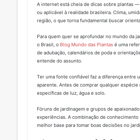
A internet está cheia de dicas sobre plantas —
ou aplicável à realidade brasileira. Clima, um
região, o que torna fundamental buscar orient
Para quem quer se aprofundar no mundo da ja
o Brasil, o
Blog Mundo das Plantas
é uma refer
de adubação, calendários de poda e orientaçõ
entende do assunto.
Ter uma fonte confiável faz a diferença entr
aparente. Antes de comprar qualquer espécie 
específicas de luz, água e solo.
Fóruns de jardinagem e grupos de apaixonados
experiências. A combinação de conhecimento té
melhor base para tomar boas decisões no jard