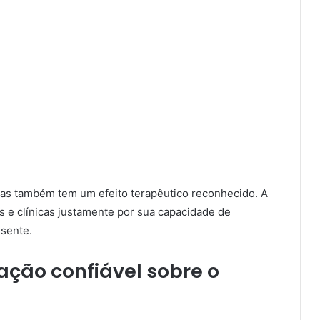
ntas também tem um efeito terapêutico reconhecido. A
ais e clínicas justamente por sua capacidade de
sente.
ção confiável sobre o