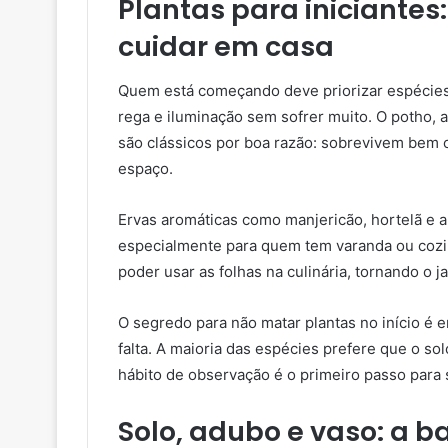
Plantas para iniciantes
cuidar em casa
Quem está começando deve priorizar espécies 
rega e iluminação sem sofrer muito. O potho, a
são clássicos por boa razão: sobrevivem bem
espaço.
Ervas aromáticas como manjericão, hortelã e a
especialmente para quem tem varanda ou cozin
poder usar as folhas na culinária, tornando o j
O segredo para não matar plantas no início é 
falta. A maioria das espécies prefere que o s
hábito de observação é o primeiro passo para 
Solo, adubo e vaso: a b