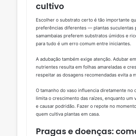
cultivo
Escolher o substrato certo é tão importante q
preferências diferentes — plantas suculentas
samambaias preferem substratos úmidos e rico
para tudo é um erro comum entre iniciantes.
A adubação também exige atenção. Adubar em 
nutrientes resulta em folhas amareladas e cres
respeitar as dosagens recomendadas evita a m
O tamanho do vaso influencia diretamente no
limita o crescimento das raízes, enquanto u
e causar podridão. Fazer o repote no momento
quem cultiva plantas em casa.
Pragas e doenças: como 