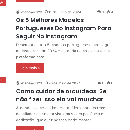
EW
letage@2023
11 de junho de 2024
0
4
Os 5 Melhores Modelos
Portugueses Do Instagram Para
Seguir No Instagram
Descubra os top 5 modelos portugueses para seguir
no Instagram em 2024 e aprenda como eles usam a
plataforma para…
Leia mais »
LE
letage@2023
26 de maio de 2024
0
6
Como cuidar de orquídeas: Se
não fizer isso ela vai murchar
Aprender como cuidar de orquídeas pode parecer
desafiador à primeira vista, mas com paciência e
dedicação, qualquer pessoa pode manter…