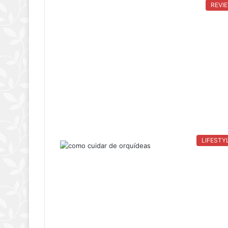
REVI
LIFESTY