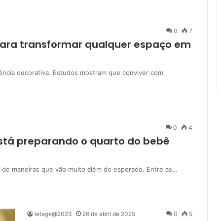
0
7
para transformar qualquer espaço em
dência decorativa. Estudos mostram que conviver com
0
4
está preparando o quarto do bebê
a de maneiras que vão muito além do esperado. Entre as…
letage@2023
26 de abril de 2025
0
5