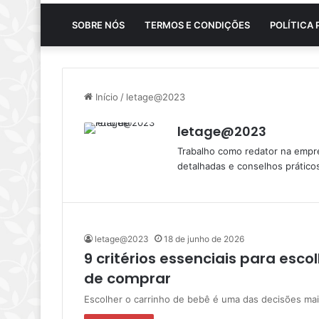
SOBRE NÓS
TERMOS E CONDIÇÕES
POLÍTICA 
Início
/
letage@2023
letage@2023
Trabalho como redator na empre
detalhadas e conselhos prático
letage@2023
18 de junho de 2026
9 critérios essenciais para esc
de comprar
Escolher o carrinho de bebê é uma das decisões m