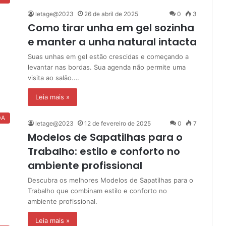
letage@2023
26 de abril de 2025
0
3
Como tirar unha em gel sozinha
e manter a unha natural intacta
Suas unhas em gel estão crescidas e começando a
levantar nas bordas. Sua agenda não permite uma
visita ao salão.…
Leia mais »
DA
letage@2023
12 de fevereiro de 2025
0
7
Modelos de Sapatilhas para o
Trabalho: estilo e conforto no
ambiente profissional
Descubra os melhores Modelos de Sapatilhas para o
Trabalho que combinam estilo e conforto no
ambiente profissional.
Leia mais »