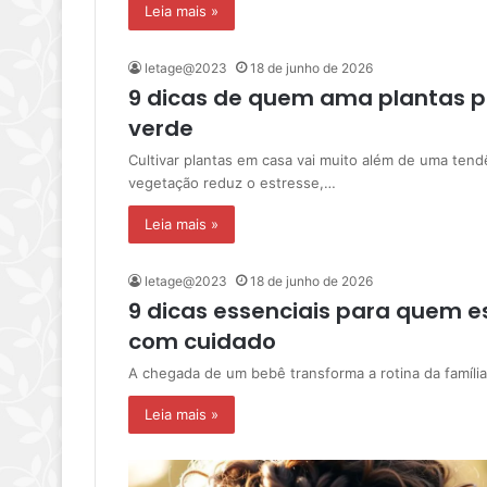
Leia mais »
letage@2023
18 de junho de 2026
9 dicas de quem ama plantas 
verde
Cultivar plantas em casa vai muito além de uma ten
vegetação reduz o estresse,…
Leia mais »
letage@2023
18 de junho de 2026
9 dicas essenciais para quem 
com cuidado
A chegada de um bebê transforma a rotina da famíli
Leia mais »