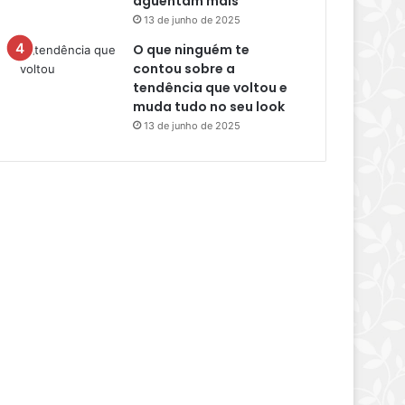
aguentam mais
13 de junho de 2025
O que ninguém te
contou sobre a
tendência que voltou e
muda tudo no seu look
13 de junho de 2025