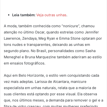
Leia também:
Veja outras unhas
.
A moda, também conhecida como “nonicure”, chamou
atenção no último Oscar, quando estrelas como Jennifer
Lawrence, Zendaya, Meg Ryan e Emma Stone optaram por
tons nudes e transparentes, deixando as unhas em
segundo plano. No Brasil, personalidades como Sasha
Meneghel e Bruna Marquezine também aderiram ao estilo
em ensaios fotográficos.
Aqui em Belo Horizonte, o estilo vem conquistando cada
vez mais adeptas. Larissa de Alcantara, manicure
especialista em unhas naturais, relata que a maioria de
suas clientes está optando por esse visual. Ela observa
que, nos últimos meses, a demanda para remover o gel e a
fibra de vidro cresceu, com muitas mulheres preferindo