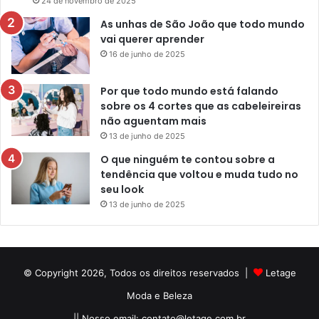
24 de novembro de 2025
As unhas de São João que todo mundo
vai querer aprender
16 de junho de 2025
Por que todo mundo está falando
sobre os 4 cortes que as cabeleireiras
não aguentam mais
13 de junho de 2025
O que ninguém te contou sobre a
tendência que voltou e muda tudo no
seu look
13 de junho de 2025
© Copyright 2026, Todos os direitos reservados |
Letage
Moda e Beleza
|| Nosso email:
contato@letage.com.br