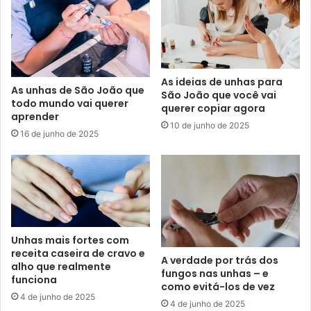
As ideias de unhas para
As unhas de São João que
São João que você vai
todo mundo vai querer
querer copiar agora
aprender
10 de junho de 2025
16 de junho de 2025
Unhas mais fortes com
receita caseira de cravo e
A verdade por trás dos
alho que realmente
fungos nas unhas – e
funciona
como evitá-los de vez
4 de junho de 2025
4 de junho de 2025