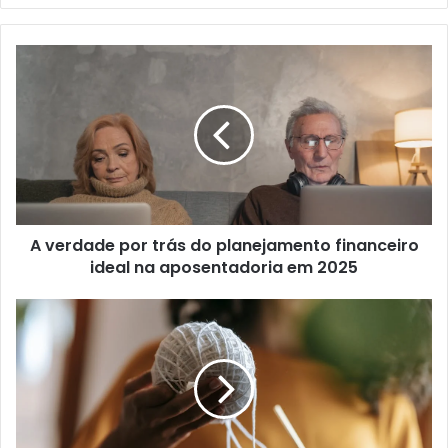
A verdade por trás do planejamento financeiro
ideal na aposentadoria em 2025