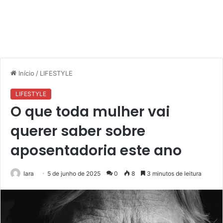
Início
/
LIFESTYLE
LIFESTYLE
O que toda mulher vai
querer saber sobre
aposentadoria este ano
Iara
5 de junho de 2025
0
8
3 minutos de leitura