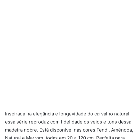
Inspirada na elegância e longevidade do carvalho natural,
essa série reproduz com fidelidade os veios e tons dessa
madeira nobre. Está disponível nas cores Fendi, Amêndoa,
Natural e Marrom, todas em 20 x 120 cm. Perfeita para