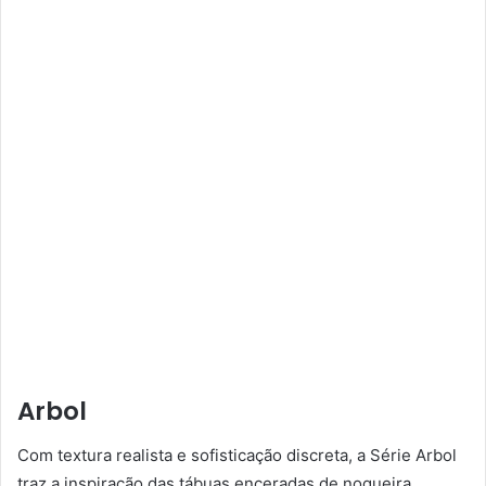
Arbol
Com textura realista e sofisticação discreta, a Série Arbol
traz a inspiração das tábuas enceradas de nogueira.