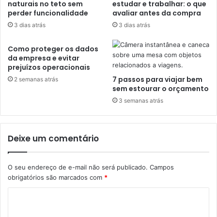
naturais no teto sem
estudar e trabalhar: o que
perder funcionalidade
avaliar antes da compra
3 dias atrás
3 dias atrás
Como proteger os dados
da empresa e evitar
prejuízos operacionais
7 passos para viajar bem
2 semanas atrás
sem estourar o orçamento
3 semanas atrás
Deixe um comentário
O seu endereço de e-mail não será publicado.
Campos
obrigatórios são marcados com
*
C
o