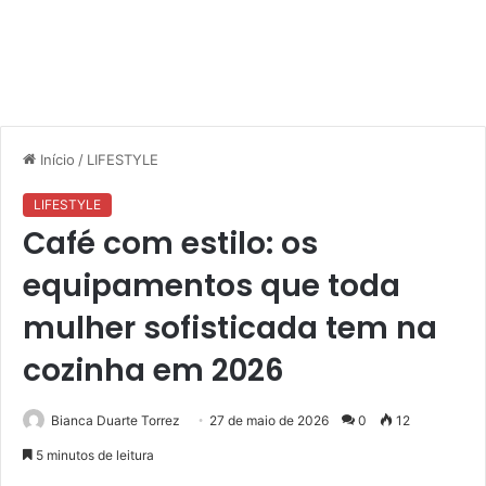
Início
/
LIFESTYLE
LIFESTYLE
Café com estilo: os
equipamentos que toda
mulher sofisticada tem na
cozinha em 2026
Bianca Duarte Torrez
27 de maio de 2026
0
12
5 minutos de leitura