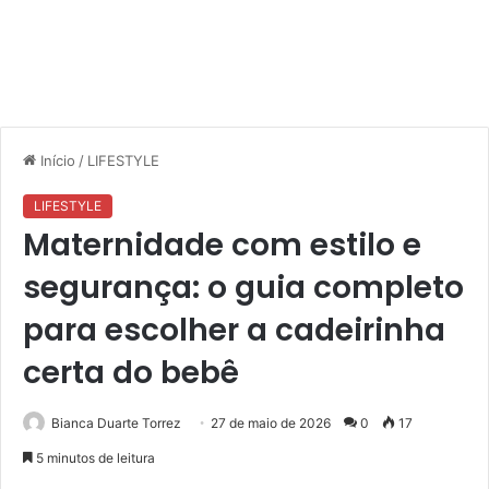
Início
/
LIFESTYLE
LIFESTYLE
Maternidade com estilo e
segurança: o guia completo
para escolher a cadeirinha
certa do bebê
Bianca Duarte Torrez
27 de maio de 2026
0
17
5 minutos de leitura