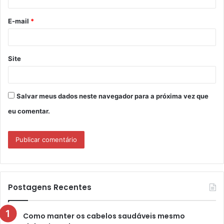
i
o
E-mail
*
*
Site
Salvar meus dados neste navegador para a próxima vez que
eu comentar.
Postagens Recentes
Como manter os cabelos saudáveis mesmo