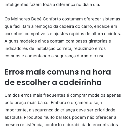
inteligentes fazem toda a diferença no dia a dia.
Os Melhores Bebê Conforto costumam oferecer sistemas
que facilitam a remoção da cadeira do carro, encaixe em
carrinhos compatíveis e ajustes rápidos de altura e cintos.
Alguns modelos ainda contam com bases giratórias e
indicadores de instalação correta, reduzindo erros
comuns e aumentando a segurança durante o uso.
Erros mais comuns na hora
de escolher a cadeirinha
Um dos erros mais frequentes é comprar modelos apenas
pelo preço mais baixo. Embora o orçamento seja
importante, a segurança da criança deve ser prioridade
absoluta. Produtos muito baratos podem não oferecer a
mesma resistência, conforto e durabilidade encontrados