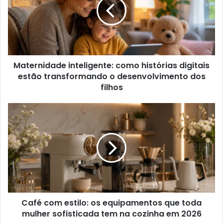
Maternidade inteligente: como histórias digitais
estão transformando o desenvolvimento dos
filhos
Café com estilo: os equipamentos que toda
mulher sofisticada tem na cozinha em 2026