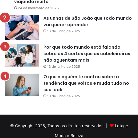
viajando muito
24 de novembro de 2025
As unhas de São João que todo mundo
vai querer aprender
16 de junho de 2025
Por que todo mundo está falando
sobre os 4 cortes que as cabeleireiras
não aguentam mais
13 de junho de 2025
O que ninguém te contou sobre a
tendência que voltou e muda tudo no
seu look
13 de junho de 2025
© Copyright 2026, Todos os direitos reservados |
Letage
Moda e Beleza