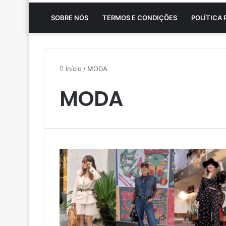
SOBRE NÓS
TERMOS E CONDIÇÕES
POLÍTICA 
Início
/
MODA
MODA