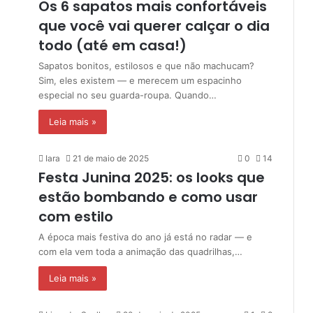
Os 6 sapatos mais confortáveis
que você vai querer calçar o dia
todo (até em casa!)
Sapatos bonitos, estilosos e que não machucam?
Sim, eles existem — e merecem um espacinho
especial no seu guarda-roupa. Quando…
Leia mais »
Iara
21 de maio de 2025
0
14
Festa Junina 2025: os looks que
estão bombando e como usar
com estilo
A época mais festiva do ano já está no radar — e
com ela vem toda a animação das quadrilhas,…
Leia mais »