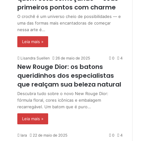
primeiros pontos com charme
O crochê é um universo cheio de possibilidades — e
uma das formas mais encantadoras de começar
nessa arte é…
Leia mais »
Lisandra Suellen
26 de maio de 2025
0
4
New Rouge Dior: os batons
queridinhos dos especialistas
que realçam sua beleza natural
Descubra tudo sobre o novo New Rouge Dior:
fórmula floral, cores icônicas e embalagem
recarregável. Um batom que é puro…
Leia mais »
Iara
22 de maio de 2025
0
4