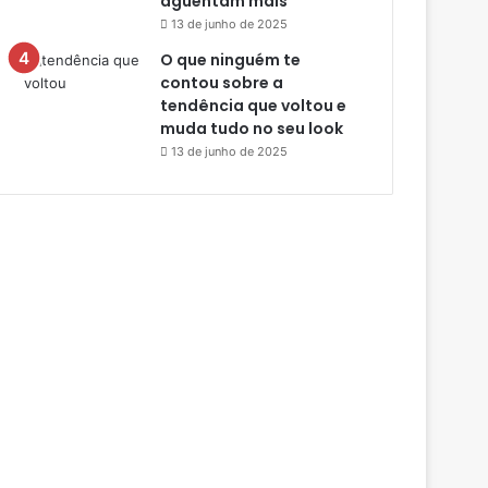
aguentam mais
13 de junho de 2025
O que ninguém te
contou sobre a
tendência que voltou e
muda tudo no seu look
13 de junho de 2025