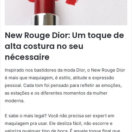
New Rouge Dior: Um toque de
alta costura no seu
nécessaire
Inspirado nos bastidores da moda Dior, o New Rouge Dior
é mais que maquiagem, é estilo, atitude e expressão
pessoal. Cada tom foi pensado para refletir as emoções,
as estações e os diferentes momentos da mulher
moderna.
E sabe o mais legal? Você não precisa ser expert em
maquiagem pra usar. Ele desliza fácil, não escorre e
valoriza qualquer tipo de boca. É aquele toque final que